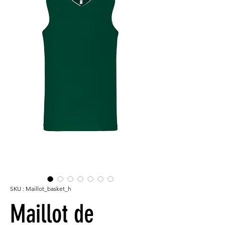
SKU : Maillot_basket_h
Maillot de