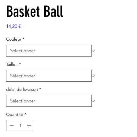
Basket Ball
Prix
14,20 €
Couleur
*
Taille :
*
délai de livraison
*
Quantité
*