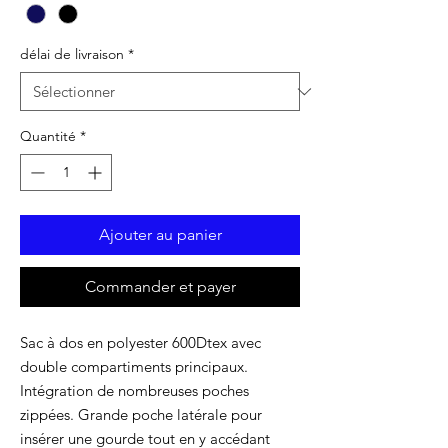
délai de livraison
*
Quantité
*
Ajouter au panier
Commander et payer
Sac à dos en polyester 600Dtex avec
double compartiments principaux.
Intégration de nombreuses poches
zippées. Grande poche latérale pour
insérer une gourde tout en y accédant