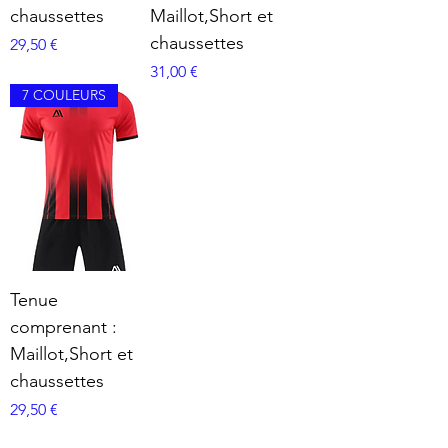
chaussettes
Maillot,Short et
chaussettes
Prix
29,50 €
Prix
31,00 €
7 COULEURS
Tenue
comprenant :
Maillot,Short et
chaussettes
Prix
29,50 €