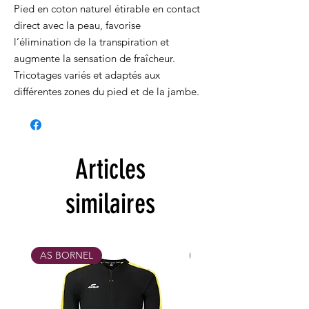
Pied en coton naturel étirable en contact
direct avec la peau, favorise
l’élimination de la transpiration et
augmente la sensation de fraîcheur.
Tricotages variés et adaptés aux
différentes zones du pied et de la jambe.
Articles
similaires
AS BORNEL
MAX 31/10/26