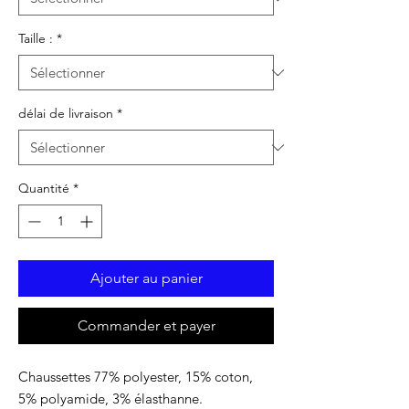
Taille :
*
délai de livraison
*
Quantité
*
Ajouter au panier
Commander et payer
Chaussettes 77% polyester, 15% coton,
5% polyamide, 3% élasthanne.