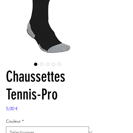
Chaussettes
Tennis-Pro
Prix
5,00 €
Couleur
*