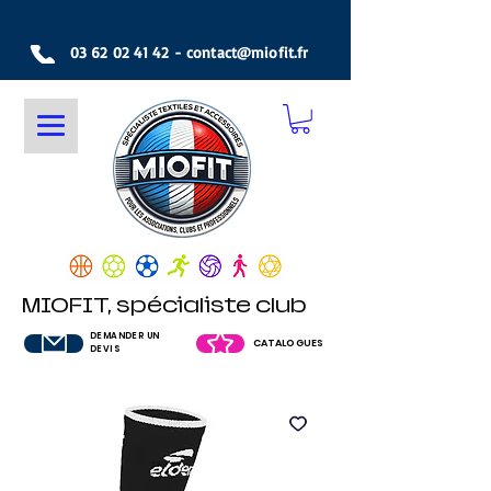
03 62 02 41 42
-
contact@miofit.fr
MIOFIT, spécialiste club
DEMANDER UN
CATALOGUES
DEVIS