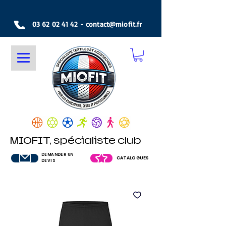
03 62 02 41 42
-
contact@miofit.fr
MIOFIT, spécialiste club
DEMANDER UN
CATALOGUES
DEVIS