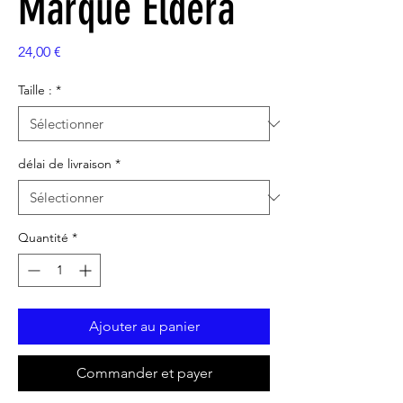
Marque Eldera
Prix
24,00 €
Taille :
*
délai de livraison
*
Quantité
*
Ajouter au panier
Commander et payer