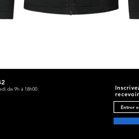
Aperçu rapide
42
Inscriv
edi de 9h à 18h00
recevoi