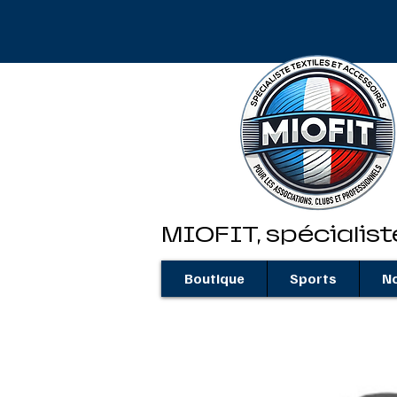
MIOFIT, spécialist
Boutique
Sports
No