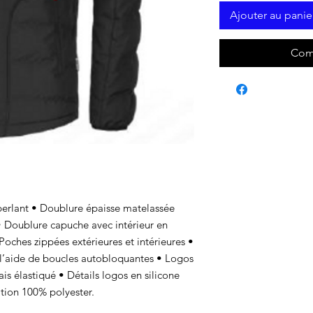
Ajouter au panie
Com
perlant • Doublure épaisse matelassée
• Doublure capuche avec intérieur en
Poches zippées extérieures et intérieures •
 l’aide de boucles autobloquantes • Logos
is élastiqué • Détails logos en silicone
ition 100% polyester.