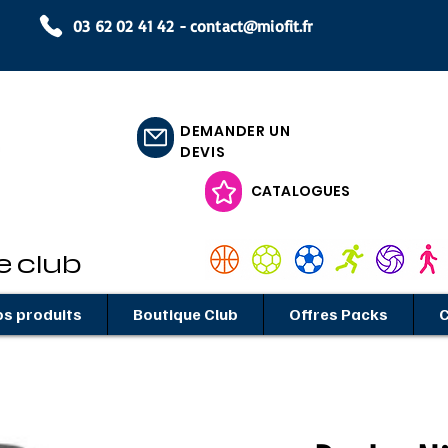
03 62 02 41 42 -
contact@miofit.fr
DEMANDER UN
DEVIS
CATALOGUES
e club
s produits
Boutique Club
Offres Packs
C