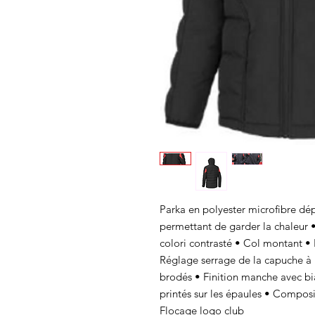
Parka en polyester microfibre dé
permettant de garder la chaleur 
colori contrasté • Col montant • 
Réglage serrage de la capuche à
brodés • Finition manche avec bia
printés sur les épaules • Compos
Flocage logo club