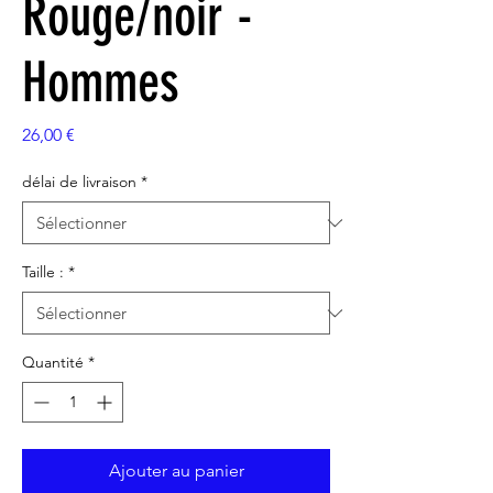
Rouge/noir -
Hommes
Prix
26,00 €
délai de livraison
*
Taille :
*
Quantité
*
Ajouter au panier