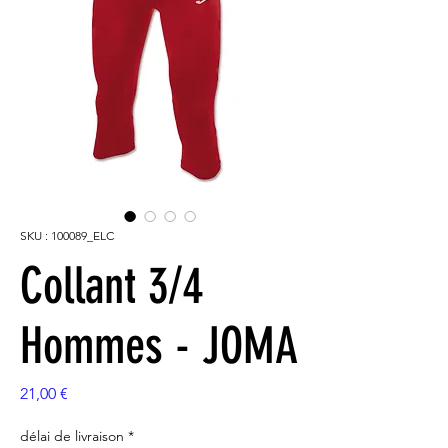
SKU : 100089_ELC
Collant 3/4
Hommes - JOMA
Prix
21,00 €
délai de livraison
*