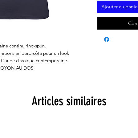
Ajouter au panie
Com
aîne continu ring-spun.
initions en bord-côte pour un look
. Coupe classique contemporaine.
NOYON AU DOS
Articles similaires