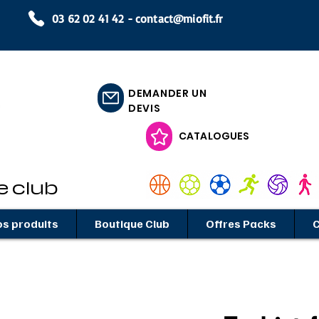
03 62 02 41 42 -
contact@miofit.fr
DEMANDER UN
DEVIS
CATALOGUES
e club
s produits
Boutique Club
Offres Packs
C