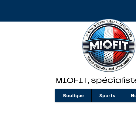
MIOFIT, spécialist
Boutique
Sports
No