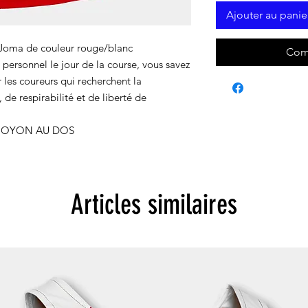
Ajouter au panie
 Joma de couleur rouge/blanc
Com
 personnel le jour de la course, vous savez
r les coureurs qui recherchent la
de respirabilité et de liberté de
NOYON AU DOS
Articles similaires