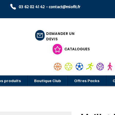
03 62 02 41 42 -
contact@miofit.fr
DEMANDER UN
DEVIS
CATALOGUES
e club
s produits
Boutique Club
Offres Packs
C