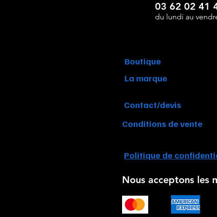
-
03 62 02 41 
Homme
du lundi au vendr
Boutique
La marque
Contact/devis
Conditions de vente
Politique de confidenti
Nous acceptons les 