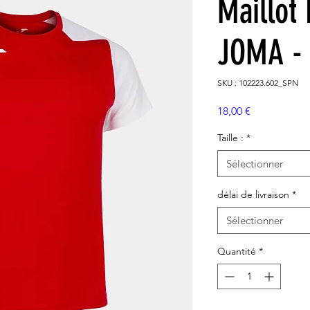
Maillot
JOMA -
SKU : 102223.602_SPN
Prix
18,00 €
Taille :
*
Sélectionner
délai de livraison
*
Sélectionner
Quantité
*