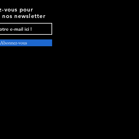
-
Femme
ez-vous pour
r nos newsletter
Abonnez-vous