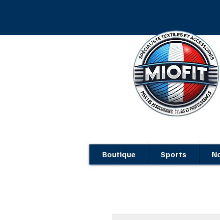
MIOFIT, spécialist
Boutique
Sports
No