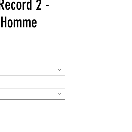
 Record 2 -
 Homme