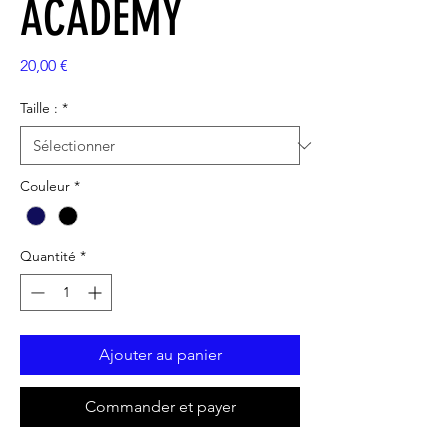
ACADEMY
Prix
20,00 €
Taille :
*
Couleur
*
Quantité
*
Ajouter au panier
Commander et payer