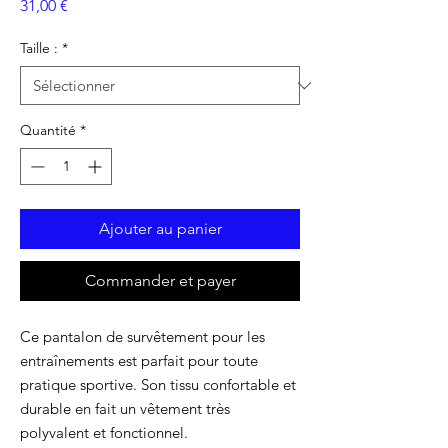
Prix
31,00 €
Taille :
*
Quantité
*
Ajouter au panier
Commander et payer
Ce pantalon de survêtement pour les
entraînements est parfait pour toute
pratique sportive. Son tissu confortable et
durable en fait un vêtement très
polyvalent et fonctionnel.