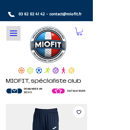
03 62 02 41 42
-
contact@miofit.fr
MIOFIT, spécialiste club
DEMANDER UN
CATALOGUES
DEVIS