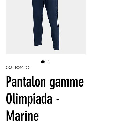
SKU : 103741.331
Pantalon gamme
Olimpiada -
Marine