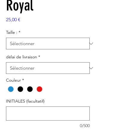
Royal
Prix
25,00 €
Taille :
*
délai de livraison
*
Couleur
*
INITIALES (facultatif)
0/500