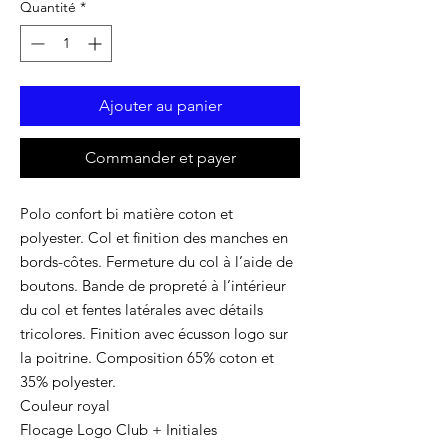
Quantité
*
Ajouter au panier
Commander et payer
Polo confort bi matière coton et
polyester. Col et finition des manches en
bords-côtes. Fermeture du col à l’aide de
boutons. Bande de propreté à l’intérieur
du col et fentes latérales avec détails
tricolores. Finition avec écusson logo sur
la poitrine. Composition 65% coton et
35% polyester.
Couleur royal
Flocage Logo Club + Initiales