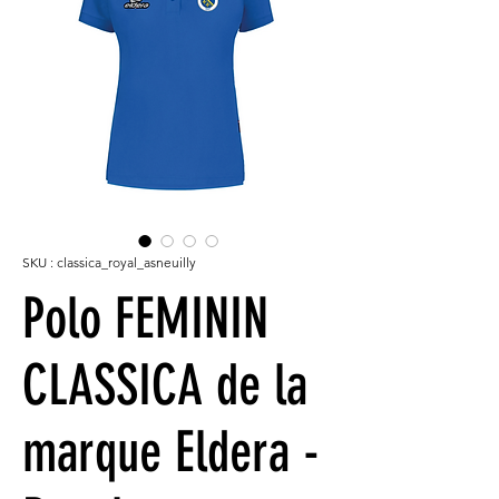
SKU : classica_royal_asneuilly
Polo FEMININ
CLASSICA de la
marque Eldera -