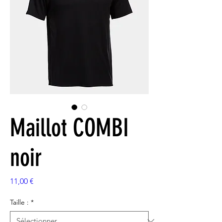
Maillot COMBI
noir
Prix
11,00 €
Taille :
*