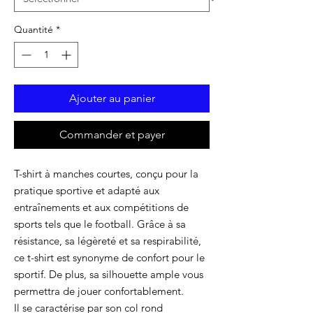
Quantité
*
Ajouter au panier
Commander et payer
T-shirt à manches courtes, conçu pour la
pratique sportive et adapté aux
entraînements et aux compétitions de
sports tels que le football. Grâce à sa
résistance, sa légèreté et sa respirabilité,
ce t-shirt est synonyme de confort pour le
sportif. De plus, sa silhouette ample vous
permettra de jouer confortablement.
Il se caractérise par son col rond