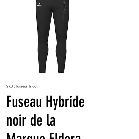
SKU : fuseau_tricot
Fuseau Hybride
noir de la