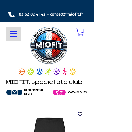
03 62 02 41 42
-
contact@miofit.fr
MIOFIT, spécialiste club
DEMANDER UN
CATALOGUES
DEVIS