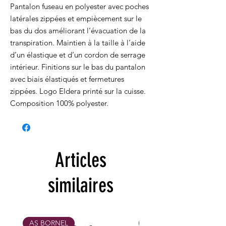
Pantalon fuseau en polyester avec poches
latérales zippées et empiècement sur le
bas du dos améliorant l’évacuation de la
transpiration. Maintien à la taille à l’aide
d’un élastique et d’un cordon de serrage
intérieur. Finitions sur le bas du pantalon
avec biais élastiqués et fermetures
zippées. Logo Eldera printé sur la cuisse.
Composition 100% polyester.
Articles
similaires
AS BORNEL
MAX 31/10/26