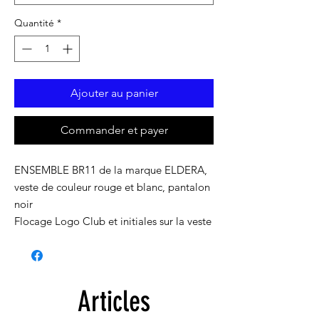
Quantité
*
Ajouter au panier
Commander et payer
ENSEMBLE BR11 de la marque ELDERA,
veste de couleur rouge et blanc, pantalon
noir
Flocage Logo Club et initiales sur la veste
Articles