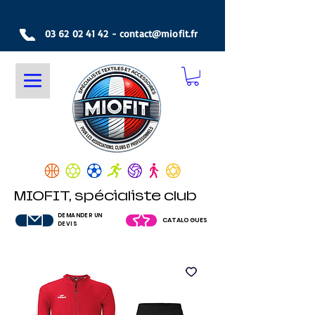
03 62 02 41 42
-
contact@miofit.fr
MIOFIT, spécialiste club
DEMANDER UN
CATALOGUES
DEVIS