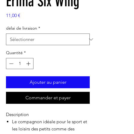
Erima Six Wing
Prix
11,00 €
délai de livraison
*
Quantité
*
Ajouter au panier
Commander et payer
Description
Le compagnon idéale pour le sport et
les loisirs des petits comme des