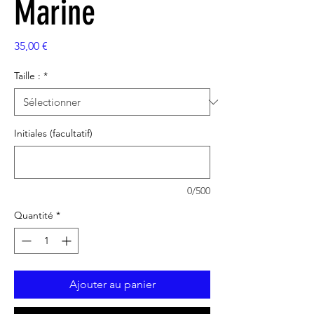
Marine
Prix
35,00 €
Taille :
*
Initiales (facultatif)
0/500
Quantité
*
Ajouter au panier