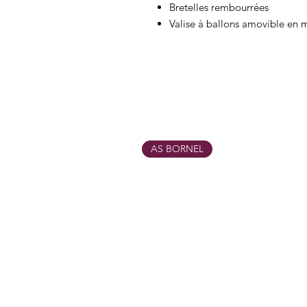
Bretelles rembourrées
Valise à ballons amovible en 
AS BORNEL