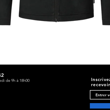
Aperçu rapide
42
Inscriv
edi de 9h à 18h00
recevoi