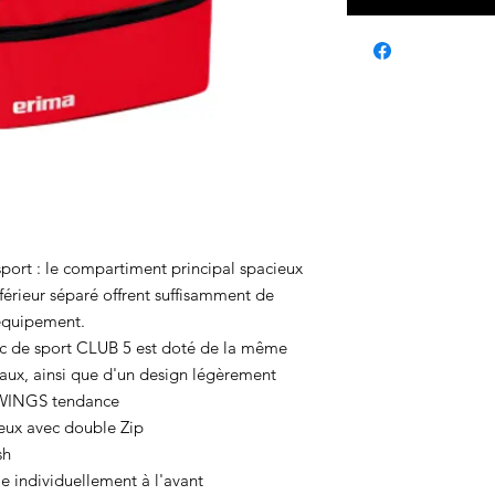
 sport : le compartiment principal spacieux
férieur séparé offrent suffisamment de
 équipement.
sac de sport CLUB 5 est doté de la même
aux, ainsi que d'un design légèrement
 WINGS tendance
eux avec double Zip
sh
 individuellement à l'avant