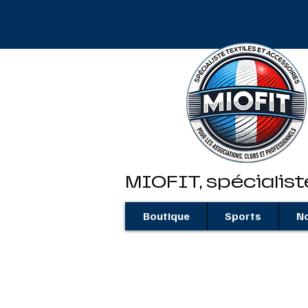
MIOFIT, spécialist
Boutique
Sports
No