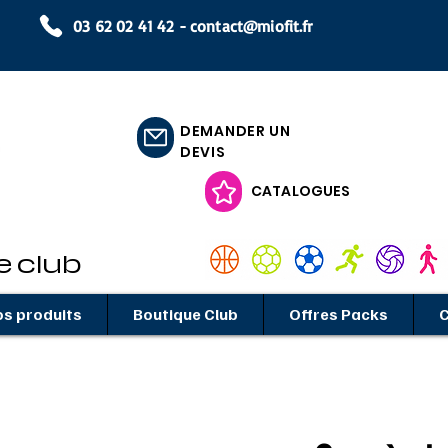
03 62 02 41 42 -
contact@miofit.fr
DEMANDER UN
DEVIS
CATALOGUES
e club
s produits
Boutique Club
Offres Packs
C