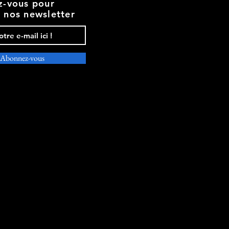
ez-vous pour
r nos newsletter
Abonnez-vous