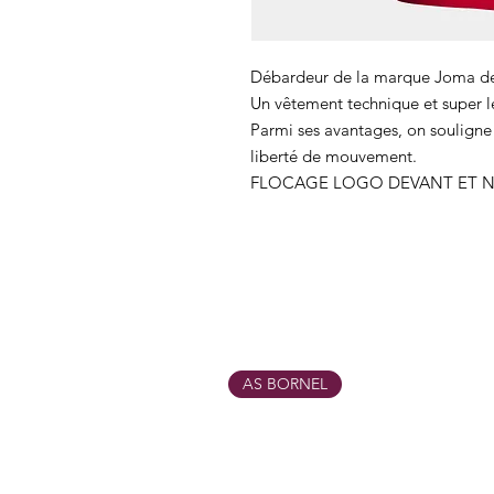
Débardeur de la marque Joma de
Un vêtement technique et super lé
Parmi ses avantages, on souligne s
liberté de mouvement.
FLOCAGE LOGO DEVANT ET 
AS BORNEL