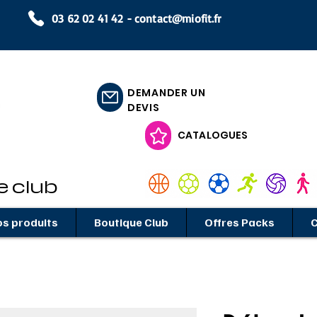
03 62 02 41 42 -
contact@miofit.fr
DEMANDER UN
DEVIS
CATALOGUES
e club
s produits
Boutique Club
Offres Packs
C