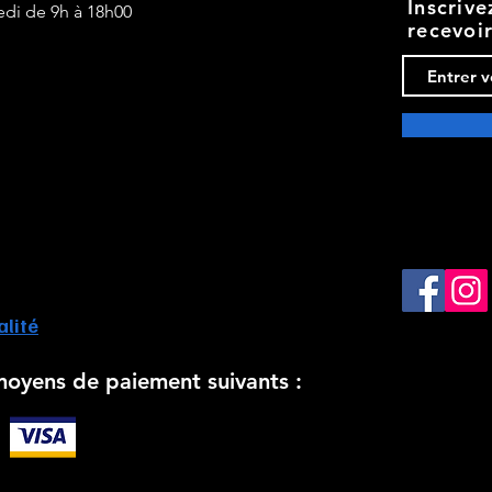
Inscriv
edi de 9h à 18h00
recevoi
alité
moyens de paiement suivants :