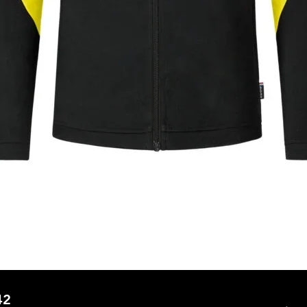
Aperçu rapide
42