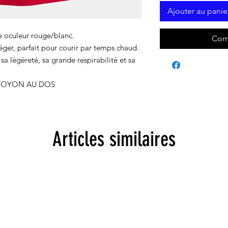
Ajouter au panie
 oculeur rouge/blanc.
Com
ger, parfait pour courir par temps chaud.
a légèreté, sa grande respirabilité et sa
NOYON AU DOS
Articles similaires