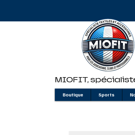
MIOFIT, spécialist
Boutique
Sports
No